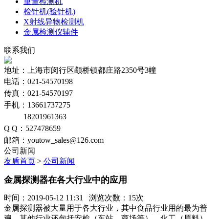
重量检测机
检针机(验针机)
X射线异物检测机
金属检测仪辅件
联系我们
地址：上海市闵行区颛桥镇都庄路2350号3幢
电话：021-54570198
传真：021-54570197
手机：13661737275
18201961363
Q Q：527478659
邮箱：youtow_sales@126.com
公司新闻
友盾首页
>
公司新闻
金属探测器在各大行业中的应用
时间：2019-05-12 11:31 浏览次数：15次
金属探测器被大量用于各大行业，其中食品行业用的最为普
遍，其他行业还包括安检（车站、商场等）、化工（原料）、