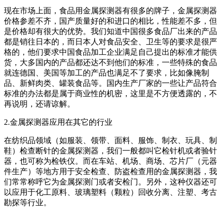
现在市场上面，食品用金属探测器有很多的牌子，金属探测器
价格参差不齐，国产质量好的和进口的相比，性能差不多，但
是价格却有很大的优势。我们知道中国很多食品厂出来的产品
都是销往日本的，而日本人对食品安全、卫生等的要求是很严
格的，他们要求中国食品加工企业满足自己提出的标准才能供
货，大多国内的产品都还达不到他们的标准，一些特殊的食品
就连德国、美国等加工的产品也满足不了要求，比如像腌制
品、新鲜肉类、罐装食品等。国内生产厂家的一些让产品符合
标准的办法都是属于商业性的机密，这里是不方便透露的，不
再说明，还请谅解。
2.金属探测器应用在其它的行业
在纺织品领域（如服装、领带、面料、服饰、制衣、玩具、制
鞋）检查断针的金属探测器，我们一般都叫它检针机或者验针
器，也可称为检铁仪。而在车站、机场、商场、芯片厂（元器
件生产）等地方用于安全检查、防盗检查用的金属探测器，我
们常常称呼它为金属探测门或者安检门。另外，这种仪器还可
以应用于化工原料、玻璃塑料（颗粒）回收分离、注塑、考古
勘探等行业。