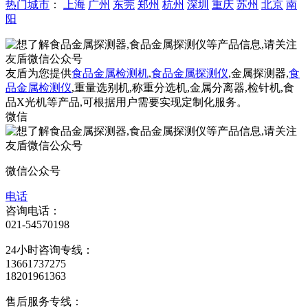
热门城市
：
上海
广州
东莞
郑州
杭州
深圳
重庆
苏州
北京
南
阳
友盾为您提供
食品金属检测机
,
食品金属探测仪
,金属探测器,
食
品金属检测仪
,重量选别机,称重分选机,金属分离器,检针机,食
品X光机等产品,可根据用户需要实现定制化服务。
微信
微信公众号
电话
咨询电话：
021-54570198
24小时咨询专线：
13661737275
18201961363
售后服务专线：