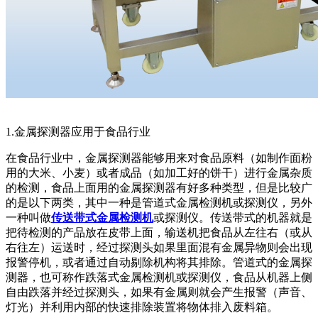
1.金属探测器应用于食品行业
在食品行业中，金属探测器能够用来对食品原料（如制作面粉
用的大米、小麦）或者成品（如加工好的饼干）进行金属杂质
的检测，食品上面用的金属探测器有好多种类型，但是比较广
的是以下两类，其中一种是管道式金属检测机或探测仪，另外
一种叫做
传送带式金属检测机
或探测仪。传送带式的机器就是
把待检测的产品放在皮带上面，输送机把食品从左往右（或从
右往左）运送时，经过探测头如果里面混有金属异物则会出现
报警停机，或者通过自动剔除机构将其排除。管道式的金属探
测器，也可称作跌落式金属检测机或探测仪，食品从机器上侧
自由跌落并经过探测头，如果有金属则就会产生报警（声音、
灯光）并利用内部的快速排除装置将物体排入废料箱。