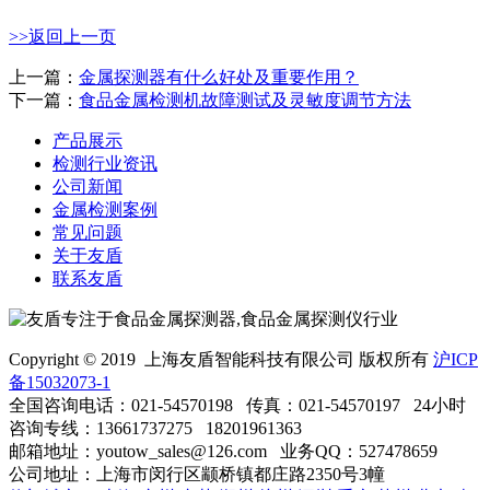
>>返回上一页
上一篇：
金属探测器有什么好处及重要作用？
下一篇：
食品金属检测机故障测试及灵敏度调节方法
产品展示
检测行业资讯
公司新闻
金属检测案例
常见问题
关于友盾
联系友盾
Copyright © 2019 上海友盾智能科技有限公司 版权所有
沪ICP
备15032073-1
全国咨询电话：021-54570198 传真：021-54570197
24小时
咨询专线：13661737275 18201961363
邮箱地址：youtow_sales@126.com 业务QQ：527478659
公司地址：上海市闵行区颛桥镇都庄路2350号3幢